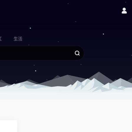
区
生活
0