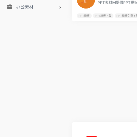
办公素材
PPT模板
PPT模板下载
PPT模板免费下