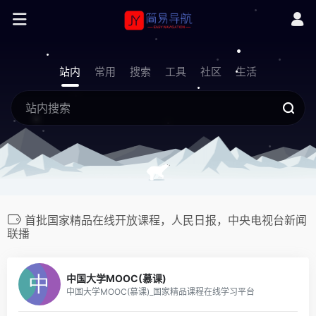
站内
常用
搜索
工具
社区
生活
首批国家精品在线开放课程，人民日报，中央电视台新闻
联播
0
中国大学MOOC(慕课)
中国大学MOOC(慕课)_国家精品课程在线学习平台