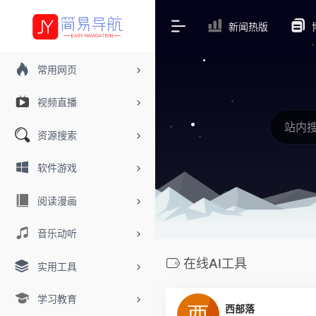
新闻热版
常用网页
视频直播
资源搜索
软件游戏
阅读漫画
音乐动听
在线AI工具
实用工具
学习教育
西部落