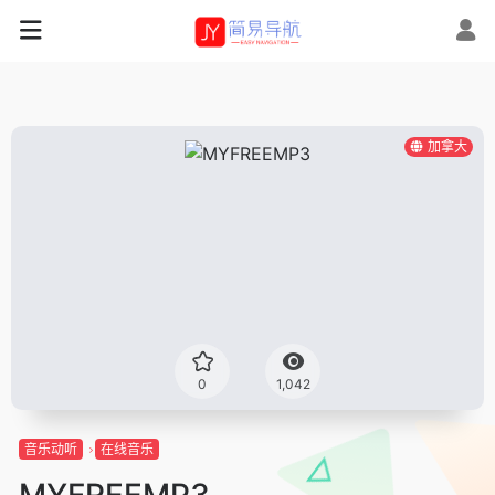
加拿大
0
1,042
音乐动听
在线音乐
MYFREEMP3