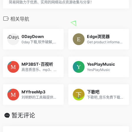
简易网致力于优质、实用的网络站点资源收集与分享！
相关导航
0DayDown
Edge浏览器
0day下载,软件破解,Crack,注册,KeyGen,已付费,安装
Get product information, support, and news from Microsoft.
MP3BST-百视听
YesPlayMusic
高音质音乐、mp3、AAC、iTunes Plus AAC M4A、APE、WAV、FLAC的下载分享
YesPlayMusic
MYfreeMp3
下歌吧
刘明野的工具箱提供好用、易用的工具，还在不断添加中，欢迎访问！
下歌吧_音乐免费下载_音乐在线试听_无损音乐下载
暂无评论