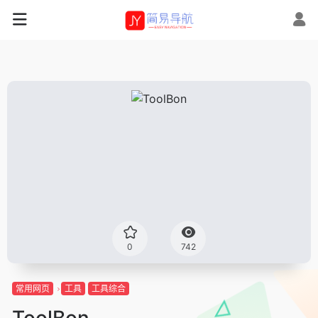
0
742
常用网页
工具
工具综合
ToolBon