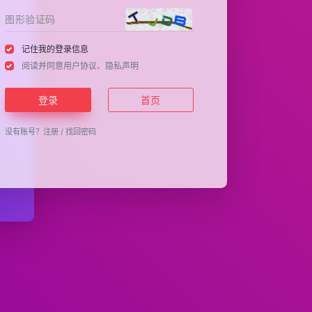
记住我的登录信息
阅读并同意
用户协议
、
隐私声明
登录
首页
没有账号？
注册
/
找回密码