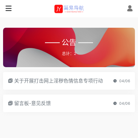
—— 公告 ——
总计：2
关于开展打击网上淫秽色情信息专项行动
04/06
留言板-意见反馈
04/06