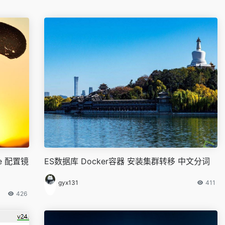
se 配置镜
ES数据库 Docker容器 安装集群转移 中文分词
gyx131
411
426