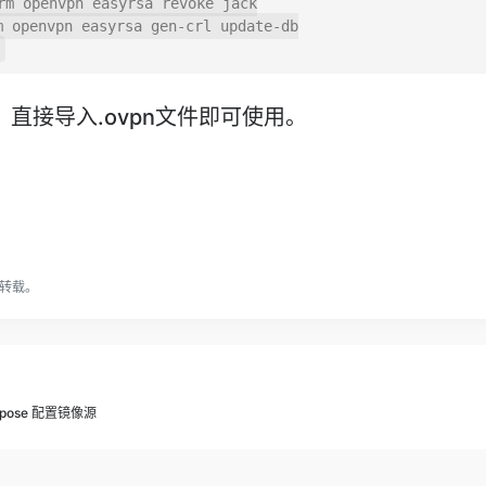
rm openvpn easyrsa revoke jack

 openvpn easyrsa gen-crl update-db

端，直接导入.ovpn文件即可使用。
转载。
ompose 配置镜像源