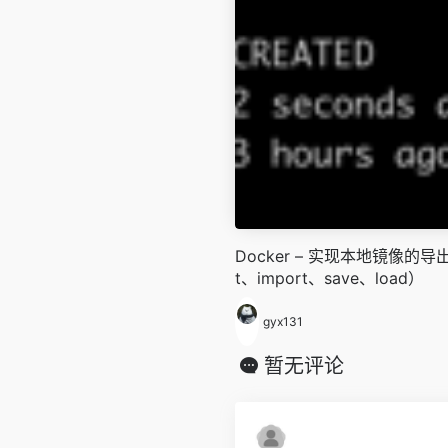
Docker – 实现本地镜像的导
t、import、save、load）
gyx131
暂无评论