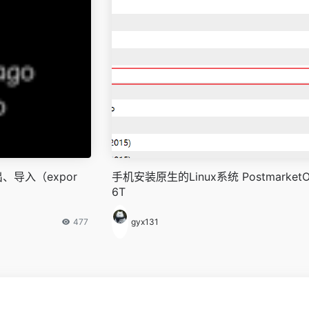
出、导入（expor
手机安装原生的Linux系统 Postmarket
6T
477
gyx131