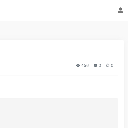
456
0
0