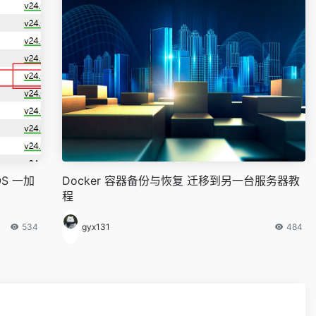
OS 一加
Docker 容器备份与恢复 迁移到另一台服务器教
程
534
gyx131
484