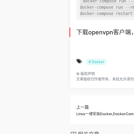
docker-compose run --
docker-compose run --rm
下载openvpn客户
# Docker
©
版权声明
文章版权归作者所有，未经允许请勿
上一篇
Linux一键安装Docker,DockerC